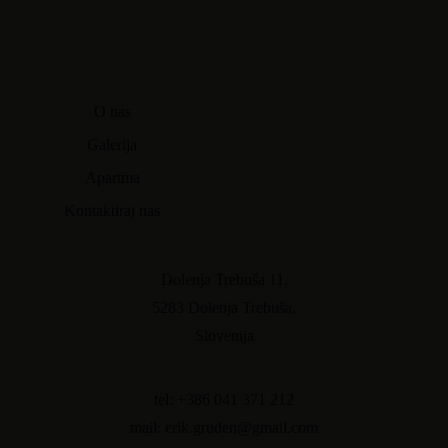
O nas
Galerija
Apartma
Kontaktiraj nas
Dolenja Trebuša 11,
5283 Dolenja Trebuša,
Slovenija
tel: +386 041 371 212
mail: erik.gruden@gmail.com