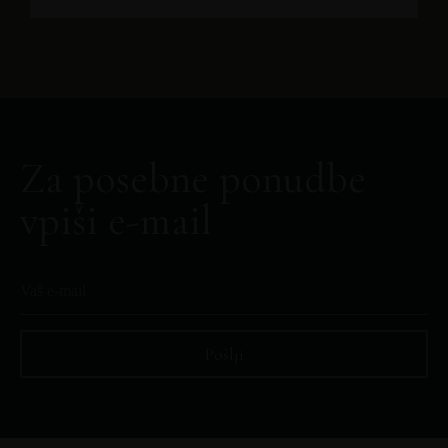
Za posebne ponudbe
vpiši e-mail