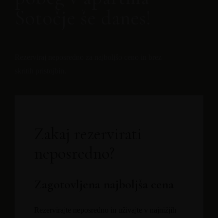
Sotočje še danes!
Rezerviraj neposredno za najboljšo ceno in brez
skritih pristojbin.
Zakaj rezervirati
neposredno?
Zagotovljena najboljša cena
Rezervirajte neposredno in uživajte v najnižjih